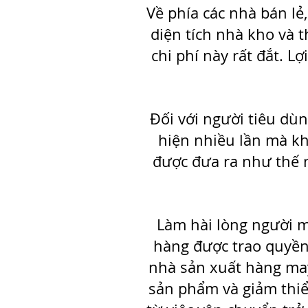
Về phía các nhà bán lẻ
diện tích nhà kho và 
chi phí này rất đắt. L
Đối với người tiêu dù
hiện nhiều lần mà kh
được đưa ra như thế 
Làm hài lòng người 
hàng được trao quyền 
nhà sản xuất hàng may
sản phẩm và giảm thiể