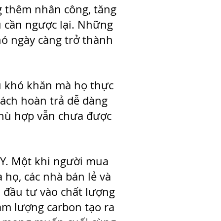
ng thêm nhân công, tăng
u cần ngược lại. Những
 nó ngày càng trở thành
vụ khó khăn mà họ thực
sách hoàn trả dễ dàng
phù hợp vẫn chưa được
Y. Một khi người mua
 họ, các nhà bán lẻ và
 đầu tư vào chất lượng
ảm lượng carbon tạo ra