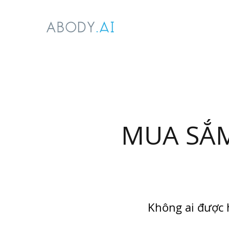
MUA SẮM
Không ai được 