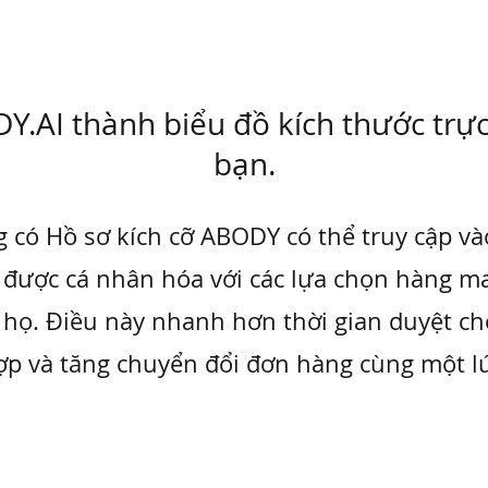
Y.AI thành biểu đồ kích thước trực
bạn.
 có Hồ sơ kích cỡ ABODY có thể truy cập v
 được cá nhân hóa với các lựa chọn hàng m
 họ. Điều này nhanh hơn thời gian duyệt c
ợp và tăng chuyển đổi đơn hàng cùng một lú