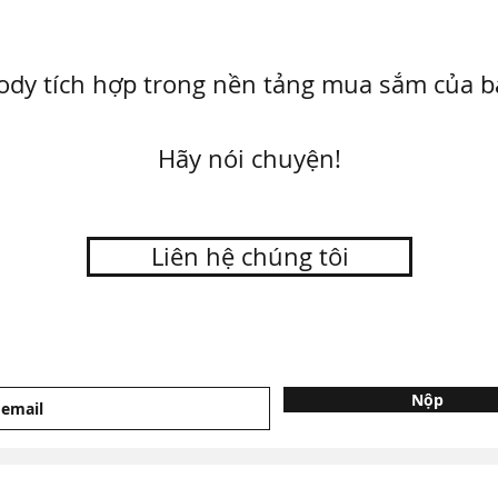
ody tích hợp trong nền tảng mua sắm của b
Hãy nói chuyện!
Liên hệ chúng tôi
Nộp