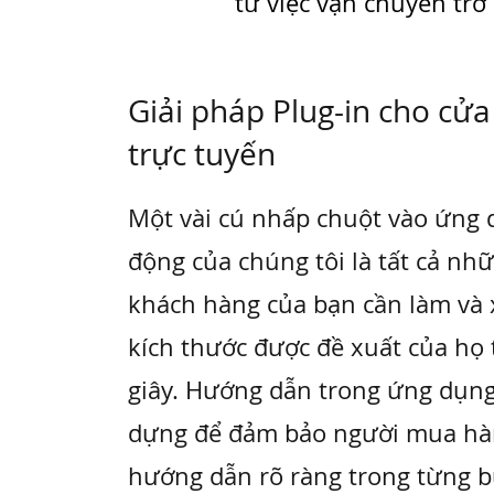
từ việc vận chuyển trở
Giải pháp Plug-in cho cử
trực tuyến
Một vài cú nhấp chuột vào ứng 
động của chúng tôi là tất cả nhữ
khách hàng của bạn cần làm và
kích thước được đề xuất của họ 
giây. Hướng dẫn trong ứng dụn
dựng để đảm bảo người mua hà
hướng dẫn rõ ràng trong từng 