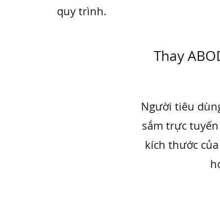
quy trình.
Thay ABOD
Người tiêu dùng
sắm trực tuyến
kích thước của
h