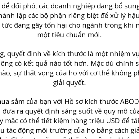
, để đối phó, các doanh nghiệp đang bổ su
thành lập các bộ phận riêng biệt để xử lý hậ
ợi tức đang gây tổn hại cho ngành trong khi
một tiêu chuẩn mới.
ng, quyết định về kích thước là một nhiệm 
ông có kết quả nào tốt hơn. Mặc dù chính 
nào, sự thất vọng của họ với cơ thể không 
giải quyết.
mua sắm của bạn với Hồ sơ kích thước ABOD
đưa ra quyết định sáng suốt về quy mô của
 mặc có thể tiết kiệm hàng triệu USD để tái
u tác động môi trường của họ bằng cách gi