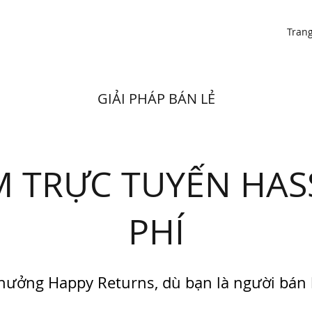
Tran
GIẢI PHÁP BÁN LẺ
 TRỰC TUYẾN HAS
PHÍ
hưởng Happy Returns, dù bạn là người bán